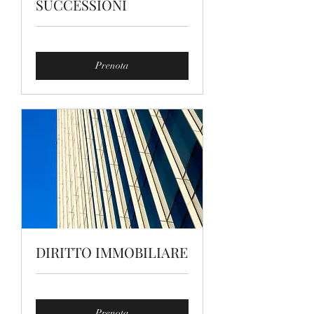
SUCCESSIONI
Prenota
DIRITTO IMMOBILIARE
Prenota